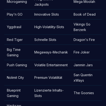
Microgaming
Mega Moolah
Jackpots
Play'n GO
Innovative Slots
Book of Dead
Vikings Go
Yggdrasil
High-Volatility-Slots
Berzerk
Red Tiger
Schnelle Slots
Dragon's Fire
Big Time
Megaways-Mechanik
Fire Joker
Gaming
Push Gaming
Volatile Entertainment
Jammin Jars
San Quentin
Nolimit City
Premium Volatilität
xWays
Blueprint
Lizenzierte Inhalts-
The Goonies
Gaming
Slots
Hacksaw