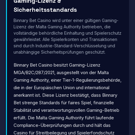
Gaming-Lizenz &
Sicherheitsstandards
Binnary Bet Casino wird unter einer gültigen Gaming-
Lizenz der Malta Gaming Authority betrieben, die
vollständige behördliche Einhaltung und Spielerschutz
gewährleistet. Alle Spielerkonten und Transaktionen
sind durch Industrie-Standard-Verschlüsselung und
unabhängige Sicherheitsprüfungen geschützt.
Binnary Bet Casino besitzt Gaming-Lizenz
MGA/B2C/287/2021, ausgestellt von der Malta
Gaming Authority, einer Tier-1-Regulierungsbehörde,
die in der Europäischen Union und international
anerkannt ist. Diese Lizenz bestätigt, dass Binnary
Bet strenge Standards für faires Spiel, finanzielle
Stabilität und verantwortungsvollen Gaming-Betrieb
erfüllt. Die Malta Gaming Authority führt laufende
Compliance-Überprüfungen durch und hält das
Casino für Streitbeilegung und Spielerfondschutz