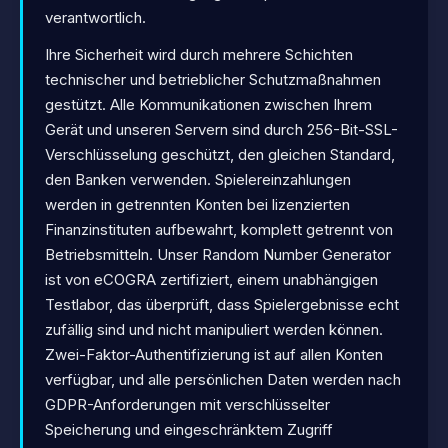
verantwortlich.
Ihre Sicherheit wird durch mehrere Schichten
technischer und betrieblicher Schutzmaßnahmen
gestützt. Alle Kommunikationen zwischen Ihrem
Gerät und unseren Servern sind durch 256-Bit-SSL-
Verschlüsselung geschützt, den gleichen Standard,
den Banken verwenden. Spielereinzahlungen
werden in getrennten Konten bei lizenzierten
Finanzinstituten aufbewahrt, komplett getrennt von
Betriebsmitteln. Unser Random Number Generator
ist von eCOGRA zertifiziert, einem unabhängigen
Testlabor, das überprüft, dass Spielergebnisse echt
zufällig sind und nicht manipuliert werden können.
Zwei-Faktor-Authentifizierung ist auf allen Konten
verfügbar, und alle persönlichen Daten werden nach
GDPR-Anforderungen mit verschlüsselter
Speicherung und eingeschränktem Zugriff