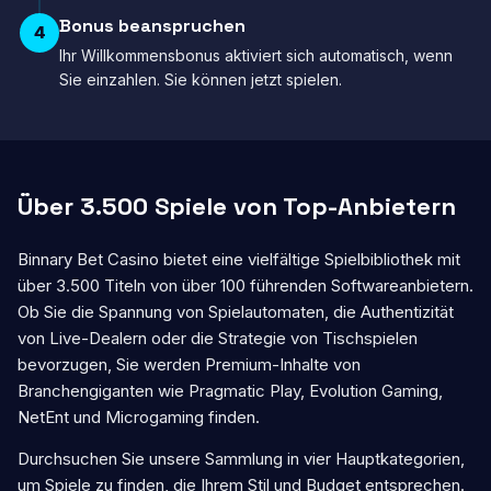
Bonus beanspruchen
4
Ihr Willkommensbonus aktiviert sich automatisch, wenn
Sie einzahlen. Sie können jetzt spielen.
Über 3.500 Spiele von Top-Anbietern
Binnary Bet Casino bietet eine vielfältige Spielbibliothek mit
über 3.500 Titeln von über 100 führenden Softwareanbietern.
Ob Sie die Spannung von Spielautomaten, die Authentizität
von Live-Dealern oder die Strategie von Tischspielen
bevorzugen, Sie werden Premium-Inhalte von
Branchengiganten wie Pragmatic Play, Evolution Gaming,
NetEnt und Microgaming finden.
Durchsuchen Sie unsere Sammlung in vier Hauptkategorien,
um Spiele zu finden, die Ihrem Stil und Budget entsprechen.