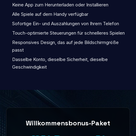
Keine App zum Herunterladen oder Installieren
Alle Spiele auf dem Handy verfügbar
Sofortige Ein- und Auszahlungen von Ihrem Telefon
Touch-optimierte Steuerungen für schnelleres Spielen
Responsives Design, das auf jede Bildschirmgröße
passt
Dasselbe Konto, dieselbe Sicherheit, dieselbe
Geschwindigkeit
Willkommensbonus-Paket