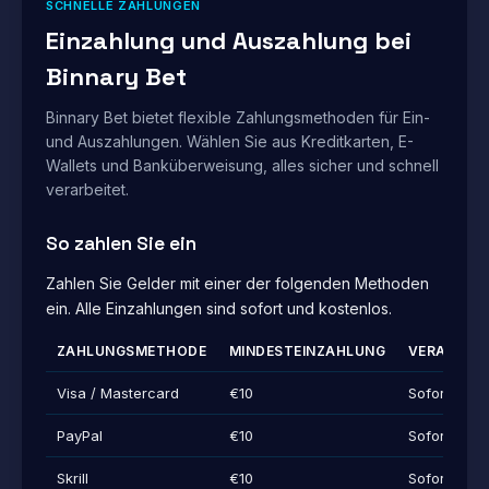
SCHNELLE ZAHLUNGEN
Einzahlung und Auszahlung bei
Binnary Bet
Binnary Bet bietet flexible Zahlungsmethoden für Ein-
und Auszahlungen. Wählen Sie aus Kreditkarten, E-
Wallets und Banküberweisung, alles sicher und schnell
verarbeitet.
So zahlen Sie ein
Zahlen Sie Gelder mit einer der folgenden Methoden
ein. Alle Einzahlungen sind sofort und kostenlos.
ZAHLUNGSMETHODE
MINDESTEINZAHLUNG
VERARBEIT
Visa / Mastercard
€10
Sofort
PayPal
€10
Sofort
Skrill
€10
Sofort