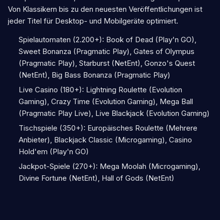
Von Klassikern bis zu den neuesten Veröffentlichungen ist
jeder Titel für Desktop- und Mobilgeräte optimiert.
Spielautomaten (2.200+): Book of Dead (Play'n GO),
Sweet Bonanza (Pragmatic Play), Gates of Olympus
(Pragmatic Play), Starburst (NetEnt), Gonzo's Quest
(NetEnt), Big Bass Bonanza (Pragmatic Play)
Live Casino (180+): Lightning Roulette (Evolution
Gaming), Crazy Time (Evolution Gaming), Mega Ball
(Pragmatic Play Live), Live Blackjack (Evolution Gaming)
Tischspiele (350+): Europäisches Roulette (Mehrere
Anbieter), Blackjack Classic (Microgaming), Casino
Hold'em (Play'n GO)
Jackpot-Spiele (270+): Mega Moolah (Microgaming),
Divine Fortune (NetEnt), Hall of Gods (NetEnt)