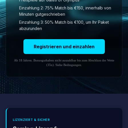
Einzahlung 2: 75% Match bis €150, innerhalb von
Minuten gutgeschrieben
Einzahlung 3: 50% Match bis €100, um Ihr Paket
abzurunden
Registrieren und einzahlen
Ab 18 Jahren. Bonusguthaben nicht auszahlbar bis zum Abschluss der Wette
(35x). Siehe Bedingungen.
LIZENZIERT & SICHER