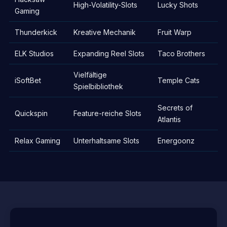
High-Volatility-Slots
Lucky Shots
Gaming
Thunderkick
Kreative Mechanik
Fruit Warp
ELK Studios
Expanding Reel Slots
Taco Brothers
Vielfältige
iSoftBet
Temple Cats
Spielbibliothek
Secrets of
Quickspin
Feature-reiche Slots
Atlantis
Relax Gaming
Unterhaltsame Slots
Energoonz