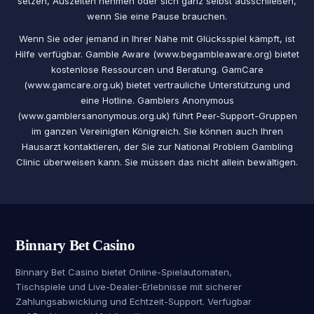
setzen, Auszeiten nehmen oder sich ganz selbst ausschließen,
wenn Sie eine Pause brauchen.
Wenn Sie oder jemand in Ihrer Nähe mit Glücksspiel kämpft, ist
Hilfe verfügbar. Gamble Aware (www.begambleaware.org) bietet
kostenlose Ressourcen und Beratung. GamCare
(www.gamcare.org.uk) bietet vertrauliche Unterstützung und
eine Hotline. Gamblers Anonymous
(www.gamblersanonymous.org.uk) führt Peer-Support-Gruppen
im ganzen Vereinigten Königreich. Sie können auch Ihren
Hausarzt kontaktieren, der Sie zur National Problem Gambling
Clinic überweisen kann. Sie müssen das nicht allein bewältigen.
Binnary Bet Casino
Binnary Bet Casino bietet Online-Spielautomaten,
Tischspiele und Live-Dealer-Erlebnisse mit sicherer
Zahlungsabwicklung und Echtzeit-Support. Verfügbar