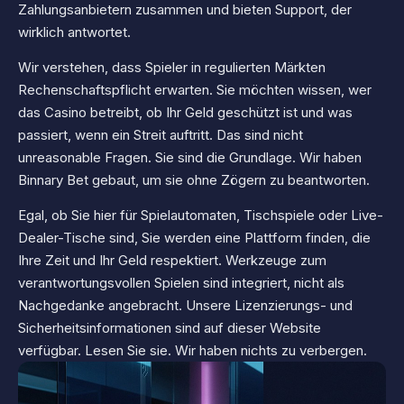
Zahlungsanbietern zusammen und bieten Support, der
wirklich antwortet.
Wir verstehen, dass Spieler in regulierten Märkten
Rechenschaftspflicht erwarten. Sie möchten wissen, wer
das Casino betreibt, ob Ihr Geld geschützt ist und was
passiert, wenn ein Streit auftritt. Das sind nicht
unreasonable Fragen. Sie sind die Grundlage. Wir haben
Binnary Bet gebaut, um sie ohne Zögern zu beantworten.
Egal, ob Sie hier für Spielautomaten, Tischspiele oder Live-
Dealer-Tische sind, Sie werden eine Plattform finden, die
Ihre Zeit und Ihr Geld respektiert. Werkzeuge zum
verantwortungsvollen Spielen sind integriert, nicht als
Nachgedanke angebracht. Unsere Lizenzierungs- und
Sicherheitsinformationen sind auf dieser Website
verfügbar. Lesen Sie sie. Wir haben nichts zu verbergen.