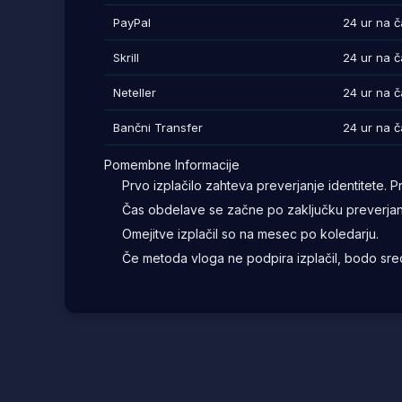
PayPal
24 ur na 
Skrill
24 ur na č
Neteller
24 ur na č
Bančni Transfer
24 ur na č
Pomembne Informacije
Prvo izplačilo zahteva preverjanje identitete. 
Čas obdelave se začne po zaključku preverjan
Omejitve izplačil so na mesec po koledarju.
Če metoda vloga ne podpira izplačil, bodo sr