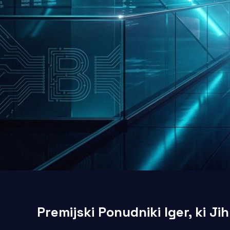
Premijski Ponudniki Iger, ki J