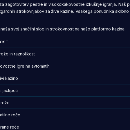
r za zagotovitev pestre in visokokakovostne izkušnje igranja. Naš 
vantgardnih strokovnjakov za žive kazine. Vsakega ponudnika skrbno
rinaša svoj značilni slog in strokovnost na našo platformo kazina.
NOST
reže in raznolikost
ovostne igre na avtomatih
ivi kazino
i jackpoti
 reže
atilne reče
irane reče