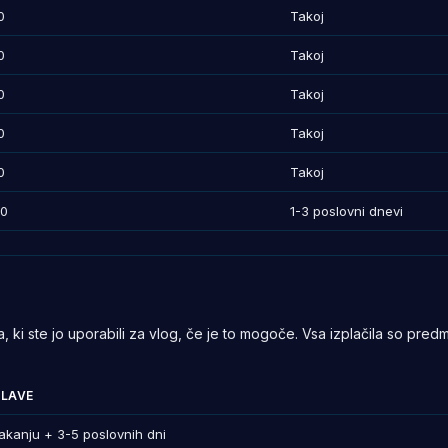
0
Takoj
0
Takoj
0
Takoj
0
Takoj
0
Takoj
0
1-3 poslovni dnevi
, ki ste jo uporabili za vlog, če je to mogoče. Vsa izplačila so pred
ELAVE
akanju + 3-5 poslovnih dni