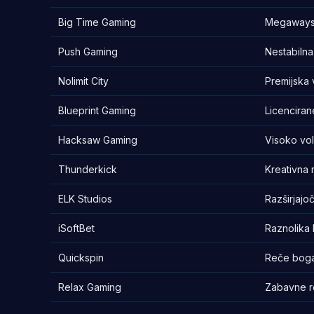
Big Time Gaming
Megaways
Push Gaming
Nestabiln
Nolimit City
Premijska v
Blueprint Gaming
Licenciran
Hacksaw Gaming
Visoko vol
Thunderkick
Kreativna
ELK Studios
Razširjajo
iSoftBet
Raznolika 
Quickspin
Reče boga
Relax Gaming
Zabavne 