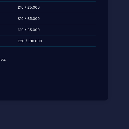
£10 / £5.000
£10 / £5.000
£10 / £5.000
£20 / £10.000
ova.