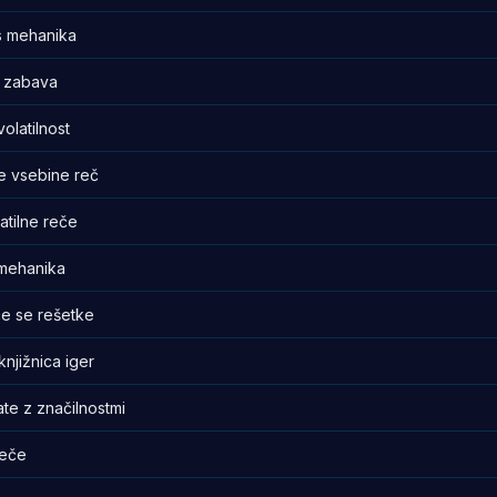
 mehanika
a zabava
olatilnost
e vsebine reč
atilne reče
 mehanika
če se rešetke
knjižnica iger
te z značilnostmi
reče