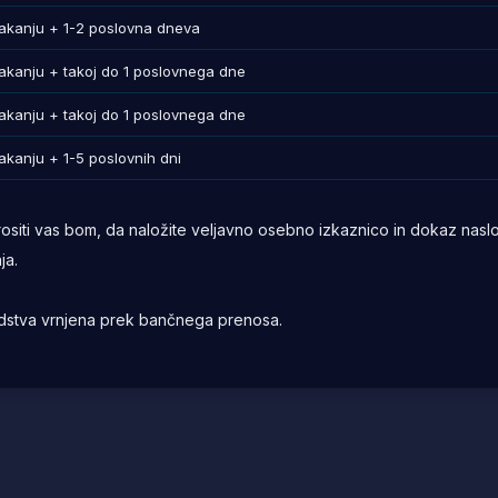
čakanju + 1-2 poslovna dneva
akanju + takoj do 1 poslovnega dne
akanju + takoj do 1 poslovnega dne
akanju + 1-5 poslovnih dni
Prositi vas bom, da naložite veljavno osebno izkaznico in dokaz nasl
ja.
edstva vrnjena prek bančnega prenosa.