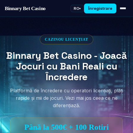
Binnary Bet Casino
RO
Înregistrare
▾
Jocuri
Cazinou Live
CAZINOU LICENȚIAT
Binnary Bet Casino - Joacă
Bonusuri
Jocuri cu Bani Reali cu
Suport
Încredere
Platformă de încredere cu operatori licențiați, plăți
rapide și mii de jocuri. Vezi mai jos ceea ce ne
diferențiază.
Până la 500€ + 100 Rotiri