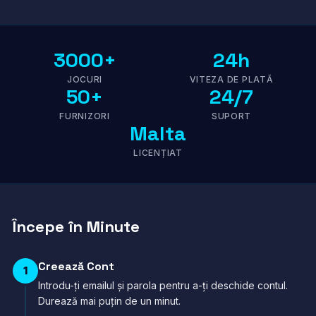
3000+
24h
JOCURI
VITEZA DE PLATĂ
50+
24/7
FURNIZORI
SUPORT
Malta
LICENȚIAT
Începe în Minute
Creează Cont
1
Introdu-ți emailul și parola pentru a-ți deschide contul.
Durează mai puțin de un minut.