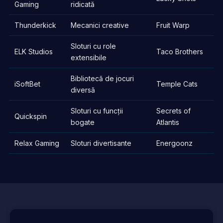
Gaming
ridicată
Thunderkick
Mecanici creative
Fruit Warp
Sloturi cu role
ELK Studios
Taco Brothers
extensibile
Bibliotecă de jocuri
iSoftBet
Temple Cats
diversă
Sloturi cu funcții
Secrets of
Quickspin
bogate
Atlantis
Relax Gaming
Sloturi divertisante
Energoonz