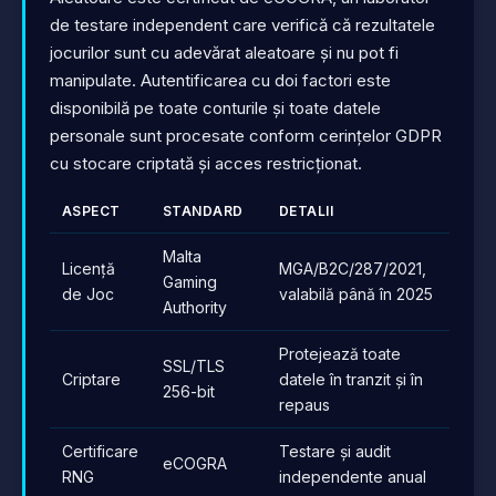
de testare independent care verifică că rezultatele
jocurilor sunt cu adevărat aleatoare și nu pot fi
manipulate. Autentificarea cu doi factori este
disponibilă pe toate conturile și toate datele
personale sunt procesate conform cerințelor GDPR
cu stocare criptată și acces restricționat.
ASPECT
STANDARD
DETALII
Malta
Licență
MGA/B2C/287/2021,
Gaming
de Joc
valabilă până în 2025
Authority
Protejează toate
SSL/TLS
Criptare
datele în tranzit și în
256-bit
repaus
Certificare
Testare și audit
eCOGRA
RNG
independente anual