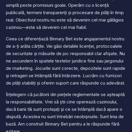
simplă peste promisiuni goale. Operăm cu o licență
publicată, termeni transparenți și procesare de plăți în timp
real. Obiectivul nostru nu este să devenim cel mai gălăgios
cazinou—este să devenim cel mai fiabil.
Ceea ce diferențiază Binnary Bet este angajamentul nostru
de a-ți arăta cărțile. Vei găsi detaliile licenței, protocoalele
de securitate și măsurile de joc responsabil clar afișate. Nu
ne ascundem în spatele textelor juridice fine sau jargonului
de marketing. Jocurile sunt corecte, depozitele sunt rapide
și retrageri se întâmplă fără întârziere. Lucrăm cu furnizori
de plăți stabiliți și oferim suport care răspunde cu adevărat.
Înțelegem că jucătorii din piețele reglementate se așteaptă
la responsabilitate. Vrei să știi cine operează cazinoului,
dacă banii tăi sunt protejați și ce se întâmplă dacă apare o
dispută. Acestea nu sunt întrebări neobișnuite. Sunt linia de
bază. Am construit Binnary Bet pentru a le răspunde fără
ezitare.