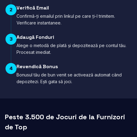
Verifică Email
2
Confirmă-ți emailul prin linkul pe care ți-l trimitem.
Verificare instantanee.
Adaugă Fonduri
3
Alege o metodă de plată și depozitează pe contul tău.
Procesat imediat.
Revendică Bonus
4
Bonusul tău de bun venit se activează automat când
depozitezi. Ești gata să joci.
Peste 3.500 de Jocuri de la Furnizori
de Top