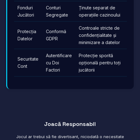
Fonduri
Conturi
Ținute separat de
Jucători
Segregate
operațiile cazinoului
Controale stricte de
Protecția
Conformă
confidențialitate și
Datelor
GDPR
minimizare a datelor
Autentificare
Protecție sporită
Securitate
cu Doi
opțională pentru toți
Cont
Factori
jucătorii
Joacă Responsabil
Jocul ar trebui să fie divertisant, niciodată o necesitate