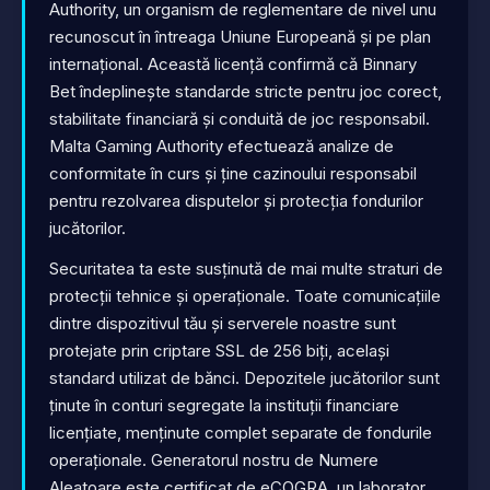
Authority, un organism de reglementare de nivel unu
recunoscut în întreaga Uniune Europeană și pe plan
internațional. Această licență confirmă că Binnary
Bet îndeplinește standarde stricte pentru joc corect,
stabilitate financiară și conduită de joc responsabil.
Malta Gaming Authority efectuează analize de
conformitate în curs și ține cazinoului responsabil
pentru rezolvarea disputelor și protecția fondurilor
jucătorilor.
Securitatea ta este susținută de mai multe straturi de
protecții tehnice și operaționale. Toate comunicațiile
dintre dispozitivul tău și serverele noastre sunt
protejate prin criptare SSL de 256 biți, același
standard utilizat de bănci. Depozitele jucătorilor sunt
ținute în conturi segregate la instituții financiare
licențiate, menținute complet separate de fondurile
operaționale. Generatorul nostru de Numere
Aleatoare este certificat de eCOGRA, un laborator