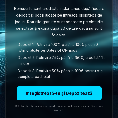
Bonusurile sunt creditate instantaneu după fiecare
depozit și pot fi jucate pe întreaga bibliotecă de
jocuri. Roturiile gratuite sunt acordate pe sloturile
selectate și expiră după 30 de zile dacă nu sunt
folosite.
Depozit 1: Potrivire 100% până la 100€ plus 50
rotiri gratuite pe Gates of Olympus
Depozit 2: Potrivire 75% până la 150€, creditată în
minute
Depozit 3: Potrivire 50% până la 100€ pentru a-ți
completa pachetul
Înregistrează-te și Depozitează
18+. Fonduri bonus non-retirabile până la finalizarea oricărei (35x). Vezi
termeni.