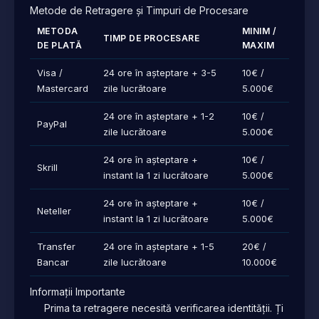
Metode de Retragere și Timpuri de Procesare
METODA
MINIM /
TIMP DE PROCESARE
DE PLATĂ
MAXIM
Visa /
24 ore în așteptare + 3-5
10€ /
Mastercard
zile lucrătoare
5.000€
24 ore în așteptare + 1-2
10€ /
PayPal
zile lucrătoare
5.000€
24 ore în așteptare +
10€ /
Skrill
instant la 1 zi lucrătoare
5.000€
24 ore în așteptare +
10€ /
Neteller
instant la 1 zi lucrătoare
5.000€
Transfer
24 ore în așteptare + 1-5
20€ /
Bancar
zile lucrătoare
10.000€
Informații Importante
Prima ta retragere necesită verificarea identității. Ți