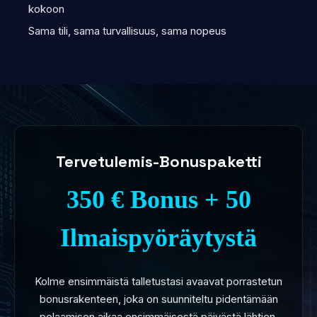
kokoon
Sama tili, sama turvallisuus, sama nopeus
Tervetulemis-Bonuspaketti
350 € Bonus + 50
Ilmaispyöräytystä
Kolme ensimmäistä talletustasi avaavat porrastetun
bonusrakenteen, joka on suunniteltu pidentämään
pelaamisen aikaa ensimmäisestä päivästä lähtien.