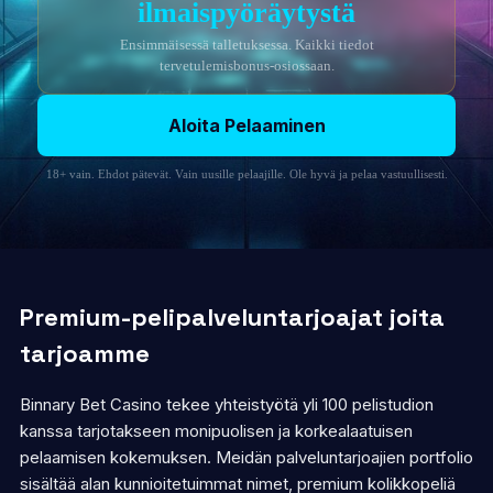
ilmaispyöräytystä
Ensimmäisessä talletuksessa. Kaikki tiedot
tervetulemisbonus-osiossaan.
Aloita Pelaaminen
18+ vain. Ehdot pätevät. Vain uusille pelaajille. Ole hyvä ja pelaa vastuullisesti.
Premium-pelipalveluntarjoajat joita
tarjoamme
Binnary Bet Casino tekee yhteistyötä yli 100 pelistudion
kanssa tarjotakseen monipuolisen ja korkealaatuisen
pelaamisen kokemuksen. Meidän palveluntarjoajien portfolio
sisältää alan kunnioitetuimmat nimet, premium kolikkopeliä