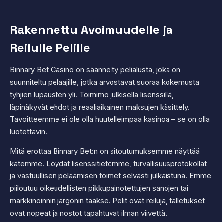
Rakennettu Avoimuudelle ja
Reilulle Pelille
Binnary Bet Casino on säännelty pelialusta, joka on
suunniteltu pelaajille, jotka arvostavat suoraa kokemusta
tyhjien lupausten yli. Toimimo julkisella lisenssillä,
läpinäkyvät ehdot ja reaaliaikainen maksujen käsittely.
Tavoitteemme ei ole olla huutelleimpaa kasinoa – se on olla
luotettavin.
Mitä erottaa Binnary Bet:n on sitoutumuksemme näyttää
kätemme. Löydät lisenssitietomme, turvallisuusprotokollat
ja vastuullisen pelaamisen toimet selvästi julkaistuna. Emme
piiloutuu oikeudellisten pikkupainotettujen sanojen tai
markkinoinnin jargonin taakse. Pelit ovat reiluja, talletukset
ovat nopeat ja nostot tapahtuvat ilman viivettä.