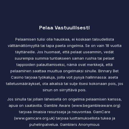
Pelaa Vastuullisesti
Pelaamisen tulisi olla hauskaa, ei koskaan taloudellista
välttämättömyyttä tai tapa paeta ongelmia. Se on vain 18 vuotta
täyttäneille. Jos huomaat, että pelaat useammin, vedät
suurempia summia tuntiakseen saman rushia tai pelaat
tappioiden palauttamiseksi, nämä ovat merkkejä, että
pelaaminen saattaa muuttua ongelmaksi sinulle. Binnary Bet
Casino tarjoaa työkaluja, joilla voit pysyä hallinnassa: aseta
talletusmääräykset, ota aikalisä tai sulje itsesi kokonaan pois, jos
sinun on siirryttävä pois.
Jos sinulla tai jollain läheisellä on ongelmia pelaamisen kanssa,
apua on saatavilla. Gamble Aware (www.begambleaware.org)
tarjoaa ilmaisia resursseja ja neuvontaa. GamCare
(www.gamcare.org.uk) tarjoaa luottamuksellista tukea ja
puhelinpalvelua. Gamblers Anonymous