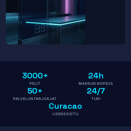
3000+
24h
PELIT
MAKSUN NOPEUS
50+
24/7
PALVELUNTARJOAJAT
TUKI
Curacao
LISENSSOITU