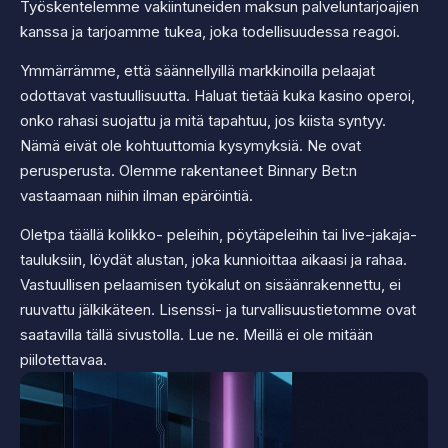
Työskentelemme vakiintuneiden maksun palveluntarjoajien
kanssa ja tarjoamme tukea, joka todellisuudessa reagoi.
Ymmärrämme, että säännellyillä markkinoilla pelaajat
odottavat vastuullisuutta. Haluat tietää kuka kasino operoi,
onko rahasi suojattu ja mitä tapahtuu, jos kiista syntyy.
Nämä eivät ole kohtuuttomia kysymyksiä. Ne ovat
perusperusta. Olemme rakentaneet Binnary Bet:n
vastaamaan niihin ilman epäröintiä.
Oletpa täällä kolikko- peleihin, pöytäpeleihin tai live-jakaja-
tauluksiin, löydät alustan, joka kunnioittaa aikaasi ja rahaa.
Vastuullisen pelaamisen työkalut on sisäänrakennettu, ei
ruuvattu jälkikäteen. Lisenssi- ja turvallisuustietomme ovat
saatavilla tällä sivustolla. Lue ne. Meillä ei ole mitään
piilotettavaa.