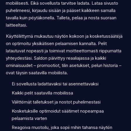
mobiilisesti. Eikä sovellusta tarvitse ladata. Lataa sivusto
puhelimeesi, kirjaudu sisään ja pääset kaikkeen samalla
tavalla kuin pöytäkonella. Talleta, pelaa ja nosta suoraan
laitteeltasi.
Käyttöliittymä mukautuu näytön kokoon ja kosketussäätöjä
on optimoitu yksikätisen pelaamisen kannalta. Pelit
latautuvat nopeasti ja toimivat moitteettomasti riippumatta
yhteydestäsi. Saldon päivittyy reaaliajassa ja kaikki
ominaisuudet – promootiot, tilin asetukset, pelun historia –
ovat täysin saatavilla mobiilista.
Ei sovellusta ladattavaksi tai asennettavaksi
Kaikki pelit saatavilla mobiilissa
Välittömät talletukset ja nostot puhelimestasi
Kosketuksille optimoidut säätimet nopeampaa
pelaamista varten
Reagoiva muotoilu, joka sopii mihin tahansa näytön