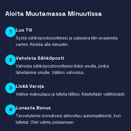
Aloita Muutamassa Minuutissa
Luo Tili
1
Syötä sähköpostiosoitteesi ja salasana tilin avaamista
varten. Kestää alle minuutin.
Vahvista Sähköposti
2
Vahvista sähköpostiosoitteesi linkin avulla, jonka
lähetämme sinulle. Välitön vahvistus.
Lisää Varoja
3
Valitse maksutapa ja talleta tilillesi. Käsitellään välittömästi.
Lunasta Bonus
4
Tervetulemis-bonuksesi aktivoituu automaattisesti, kun
talletat. Olet valmis pelaamaan.