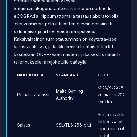
operatiivisen rahaston kanssa.
Satunnaislukugeneraattoriarumme on sertifioitu
eCOGRA:lla, riippumattomalla testauslaboratoriolla,
joka varmistaa pelaustulosten olevan genuiinisti
satunnaisia ja niitä ei voida manipuloida.
Kaksivaiheinen tunnistautuminen on käytettävissä
kaikissa tileissä, ja kaikki henkilökohtaiset tiedot
käsitellään GDPR-vaatimusten mukaisesti salataulla
tallennuksella ja rajoitetulla pääsyllä.
NÄKÖKOHTA
STANDARDI
TIEDOT
MGA/B2C/287/2021
Malta Gaming
Pelaamislisenssi
voimassa 2025
Authority
saakka
Suojaa kaikki
liikkeessä olevat ja
Salaus
SSL/TLS 256-bitti
lepotilassa olevat
tiedot