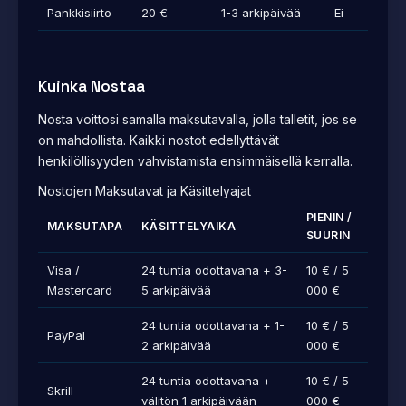
Pankkisiirto
20 €
1-3 arkipäivää
Ei
Kuinka Nostaa
Nosta voittosi samalla maksutavalla, jolla talletit, jos se
on mahdollista. Kaikki nostot edellyttävät
henkilöllisyyden vahvistamista ensimmäisellä kerralla.
Nostojen Maksutavat ja Käsittelyajat
PIENIN /
MAKSUTAPA
KÄSITTELYAIKA
SUURIN
Visa /
24 tuntia odottavana + 3-
10 € / 5
Mastercard
5 arkipäivää
000 €
24 tuntia odottavana + 1-
10 € / 5
PayPal
2 arkipäivää
000 €
24 tuntia odottavana +
10 € / 5
Skrill
välitön 1 arkipäivään
000 €