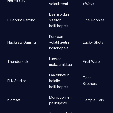
Nolimit City
volatiliteetti
xWays
Lisensoidun
Blueprint Gaming
sisällön
The Goonies
kolikkopelit
Korkean
Hacksaw Gaming
volatiliteetin
Lucky Shots
kolikkopelit
Luovaa
Thunderkick
Fruit Warp
mekaaniikkaa
Laajennetun
Taco
ELK Studios
kelalle
Brothers
kolikkopelit
Monipuolinen
iSoftBet
Temple Cats
pelikirjasto