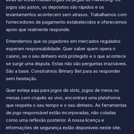
jogos são justos, os depósitos são rápidos e os
levantamentos acontecem sem atrasos. Trabalhamos com
fornecedores de pagamento estabelecidos e oferecemos
apoio que realmente responde.
Entendemos que os jogadores em mercados regulados
esperam responsabilidade. Quer saber quem opera o
casino, se o seu dinheiro está protegido e o que acontece
se surgir uma disputa. Estas não são perguntas irrazoáveis.
São a base. Construímos Binnary Bet para as responder
sem hesitação.
Quer esteja aqui para jogos de slots, jogos de mesa ou
mesas com crupiês ao vivo, encontrará uma plataforma
que respeita o seu tempo e o seu dinheiro. As ferramentas
de jogo responsável estão incorporadas, não coladas
como uma reflexão posterior. A nossa licença e
informações de segurança estão disponíveis neste site.