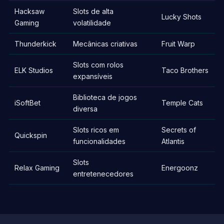
Hacksaw
Slots de alta
Lucky Shots
Gaming
volatilidade
Thunderkick
Mecânicas criativas
Fruit Warp
Slots com rolos
ELK Studios
Taco Brothers
expansíveis
Biblioteca de jogos
iSoftBet
Temple Cats
diversa
Slots ricos em
Secrets of
Quickspin
funcionalidades
Atlantis
Slots
Relax Gaming
Energoonz
entretenecedores