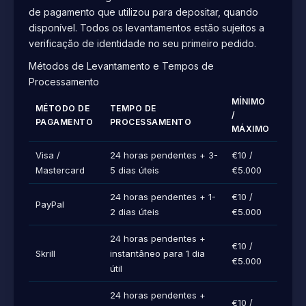
de pagamento que utilizou para depositar, quando
disponível. Todos os levantamentos estão sujeitos a
verificação de identidade no seu primeiro pedido.
Métodos de Levantamento e Tempos de
Processamento
MÍNIMO
MÉTODO DE
TEMPO DE
/
PAGAMENTO
PROCESSAMENTO
MÁXIMO
Visa /
24 horas pendentes + 3-
€10 /
Mastercard
5 dias úteis
€5.000
24 horas pendentes + 1-
€10 /
PayPal
2 dias úteis
€5.000
24 horas pendentes +
€10 /
Skrill
instantâneo para 1 dia
€5.000
útil
24 horas pendentes +
€10 /