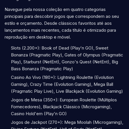
Navegue pela nossa coleção em quatro categorias
principais para descobrir jogos que correspondem ao seu
estilo e orçamento. Desde clássicos favoritos até aos
lançamentos mais recentes, cada título é otimizado para
reprodução em desktop e móvel.
Slots (2.200+): Book of Dead (Play'n GO), Sweet
Bonanza (Pragmatic Play), Gates of Olympus (Pragmatic
Play), Starburst (NetEnt), Gonzo's Quest (NetEnt), Big
Bass Bonanza (Pragmatic Play)
Casino Ao Vivo (180+): Lightning Roulette (Evolution
Gaming), Crazy Time (Evolution Gaming), Mega Ball
(Pragmatic Play Live), Live Blackjack (Evolution Gaming)
Jogos de Mesa (350+): European Roulette (Múltiplos
Fornecedores), Blackjack Clássico (Microgaming),
Casino Hold'em (Play'n GO)
Jogos de Jackpot (270+): Mega Moolah (Microgaming),