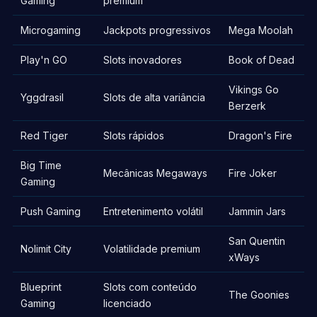
Gaming
premium
Microgaming
Jackpots progressivos
Mega Moolah
Play'n GO
Slots inovadores
Book of Dead
Vikings Go
Yggdrasil
Slots de alta variância
Berzerk
Red Tiger
Slots rápidos
Dragon's Fire
Big Time
Mecânicas Megaways
Fire Joker
Gaming
Push Gaming
Entretenimento volátil
Jammin Jars
San Quentin
Nolimit City
Volatilidade premium
xWays
Blueprint
Slots com conteúdo
The Goonies
Gaming
licenciado