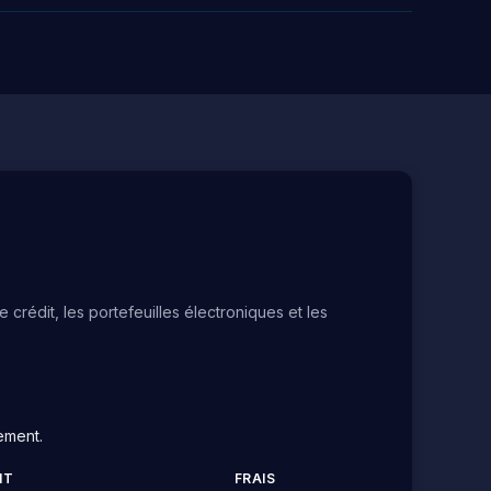
crédit, les portefeuilles électroniques et les
ement.
NT
FRAIS