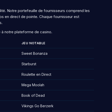
lité. Notre portefeuille de fournisseurs comprend les
s en direct de pointe. Chaque fournisseur est
s.
e à notre plateforme de casino.
JEU NOTABLE
Sweet Bonanza
Starburst
Roulette en Direct
Mega Moolah
Book of Dead
Vikings Go Berzerk