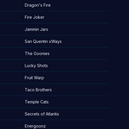
Dragon's Fire
Fire Joker
Jammin Jars
San Quentin xWays
The Goonies
Lucky Shots
Fruit Warp
Taco Brothers
Temple Cats
Secrets of Atlantis
Energoonz